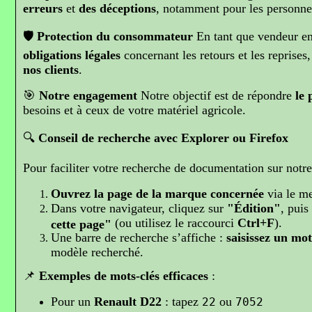
erreurs
et
des déceptions
, notamment pour les personne
🛡️
Protection du consommateur
En tant que vendeur en
obligations légales
concernant les retours et les reprises
nos clients
.
🎯
Notre engagement
Notre objectif est de répondre
le 
besoins et à ceux de votre matériel agricole.
🔍
Conseil de recherche avec Explorer ou Firefox
Pour faciliter votre recherche de documentation sur notre 
Ouvrez la page de la marque concernée
via le m
Dans votre navigateur, cliquez sur
"Édition"
, puis
(ou utilisez le raccourci
Ctrl+F
).
cette page"
Une barre de recherche s’affiche :
saisissez un mot
modèle recherché.
📌
Exemples de mots-clés efficaces
:
Pour un
Renault D22
: tapez
ou
22
7052