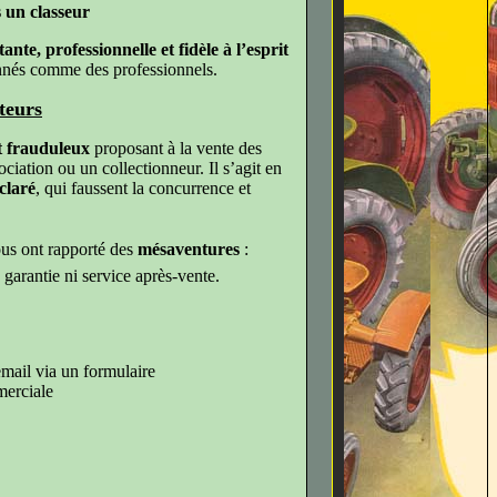
 un classeur
ante, professionnelle et fidèle à l’esprit
nnés comme des professionnels.
teurs
et frauduleux
proposant à la vente des
iation ou un collectionneur. Il s’agit en
claré
, qui faussent la concurrence et
us ont rapporté des
mésaventures
:
s garantie ni service après-vente.
mail via un formulaire
merciale