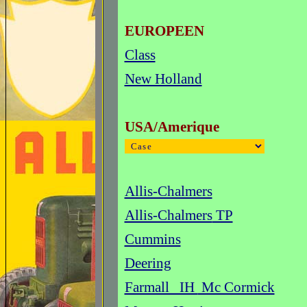
EUROPEEN
Class
New Holland
USA
/Amerique
Allis-Chalmers
Allis-Chalmers
TP
Cummins
Deering
Farmall IH
Mc Cormick