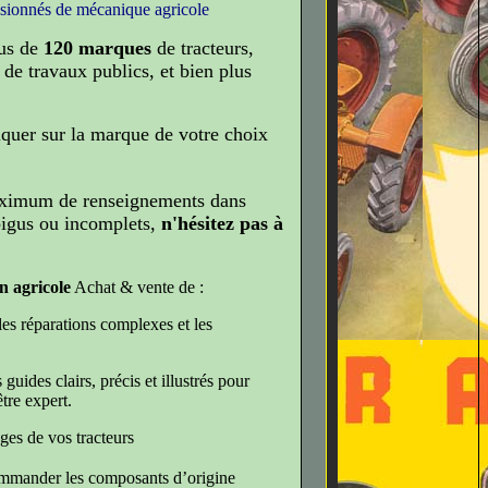
ssionnés de mécanique agricole
us de
120 marques
de tracteurs,
de travaux publics, et bien plus
liquer sur la marque de votre choix
ximum de renseignements dans
bigus ou incomplets,
n'hésitez pas à
n agricole
Achat & vente de :
es réparations complexes et les
 guides clairs, précis et illustrés pour
tre expert.
ges de vos tracteurs
commander les composants d’origine