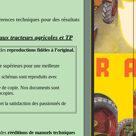
rences techniques pour des résultats
aux tracteurs agricoles et TP
 des
reproductions fidèles à l’original
,
re supérieurs pour une meilleure
 et schémas sont reproduits avec
re de copie. Nos documents sont
ocopies.
t la satisfaction des passionnés de
 des
rééditions de manuels techniques