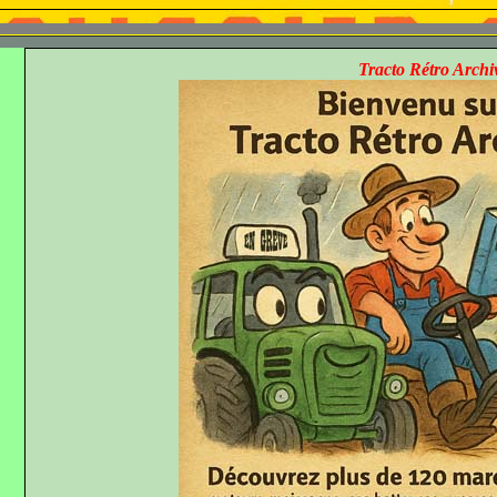
Tracto Rétro Archives sera fer