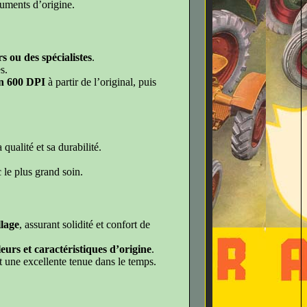
cuments d’origine.
s ou des spécialistes
.
s.
n 600 DPI
à partir de l’original, puis
qualité et sa durabilité.
c le plus grand soin.
lage
, assurant solidité et confort de
eurs et caractéristiques d’origine
.
nt une excellente tenue dans le temps.