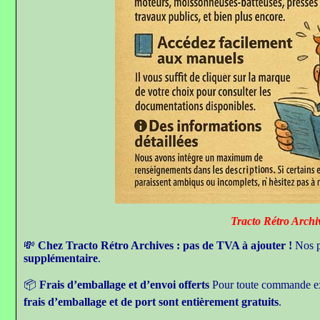
Tracto Rétro Archives sera fer
💸
Chez Tracto Rétro Archives : pas de TVA à ajouter !
Nos p
supplémentaire
.
📦
Frais d’emballage et d’envoi offerts
Pour toute commande e
frais d’emballage et de port sont entièrement gratuits
.