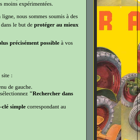
s moins expérimentées.
 ligne, nous sommes soumis à des
, dans le but de
protéger au mieux
plus précisément possible
à vos
site :
enu de gauche.
 sélectionnez
"Rechercher dans
-clé simple
correspondant au