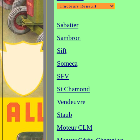
Sabatier
Sambron
Sift
Someca
SFV
St Chamond
Vendeuvre
Staub
Moteur CLM