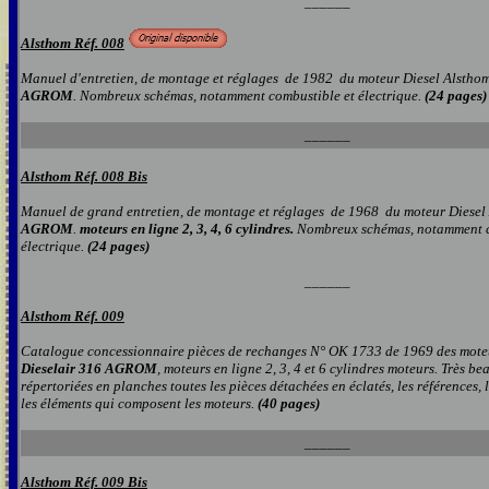
______
Alsthom Réf. 008
Manuel d'entretien, de montage et réglages de 1982 du moteur Diesel Alstho
AGROM
. Nombreux schémas, notamment combustible et électrique.
(24 pages)
______
Alsthom Réf. 008 Bis
Manuel de grand entretien, de montage et réglages de 1968 du moteur Diese
AGROM
.
moteurs en ligne 2, 3, 4, 6 cylindres.
Nombreux schémas, notamment c
électrique.
(24 pages)
______
Alsthom Réf. 009
Catalogue concessionnaire pièces de rechanges N° OK 1733 de 1969 des mote
Dieselair 316
AGROM
, moteurs en ligne 2, 3, 4 et 6 cylindres moteurs. Très 
répertoriées en planches toutes les pièces détachées en éclatés, les références, l
les éléments qui composent les moteurs.
(40 pages)
______
Alsthom Réf. 0
09 Bis