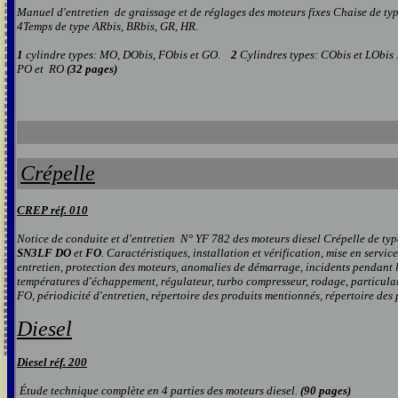
Manuel d'entretien de graissage et de réglages des moteurs fixes Chaise de ty
4Temps de type ARbis, BRbis, GR, HR.
1
cylindre types: MO, DObis, FObis et GO.
2
Cylindres types: CObis et LObis 
PO et RO
(32 pages)
Crépelle
CREP réf. 0
10
Notice de conduite et d'entretien N° YF 782 des moteurs diesel Crépelle de ty
SN3LF DO
et
FO
. Caractéristiques, installation et vérification, mise en service
entretien, protection des moteurs, anomalies de démarrage, incidents pendant 
températures d'échappement, régulateur, turbo compresseur, rodage, particula
FO, périodicité d'entretien, répertoire des produits mentionnés, répertoire des
Diesel
Diesel réf. 200
Étude technique complète en 4 parties des moteurs diesel.
(90 pages)