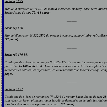
Sachs réf. 675
Manuel d'entretien N° 416.2F du moteur à essence, monocylindre, refroidissem
Sachs/Stamo de type
75
.
(14 pages)
______
Sachs réf. 67
6
Manuel d'entretien N°322.2F/2 du moteur à essence, monocylindre, refroidiss
(32 pages
)
______
Sachs réf. 67
6 PR
Catalogue de pièces de rechanges N° 322.6 F/2 du moteur à essence, monocyli
par air Sachs
100 modèle 50
. Dans ce
document
sont répertoriées en planches 
détachées en éclatés, les références, les vis les écrous tou
s
les éléments qui com
pages
)
______
Sachs réf. 677
Catalogue de pièces de rechanges N° 452.6 du moteur Sachs:Stamo de type
28
sont répertoriées en planches toutes les pièces détachées en éclatés, les référenc
tous les éléments qui composent le moteur.
(52 pages)