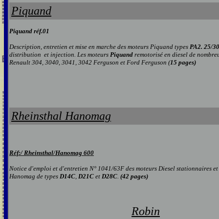
Piquand
Piquand réf.01
Description, entretien et mise en marche des moteurs Piquand types
PA2. 25/3
distribution
et injection. Les moteurs
Piquand
remotorisé en diesel de nombreu
Renault 304, 3040, 3041, 3042 Ferguson et Ford Ferguson (
15 pages)
Rheinsthal Hanomag
Réf:/ Rheinsthal/Hanomag
600
Notice d'emploi et d'entretien N° 1041/63F des moteurs Diesel stationnaires e
Hanomag de types
D14C
,
D21C
et
D28C
.
(42 pages)
Robin