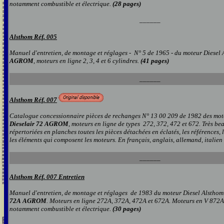
notamment combustible et électrique.
(28 pages)
______
Alsthom Réf. 005
Manuel d'entretien, de montage et réglages - N° 5 de 1965 - du moteur Diesel
AGROM
, moteurs en ligne 2, 3, 4 et 6 cylindres.
(41 pages)
______
Alsthom Réf. 007
Catalogue concessionnaire pièces de rechanges N° 13 00 209 de 1982 des mot
Dieselair 72
AGROM
, moteurs en ligne de types 272, 372, 472 et 672. Très b
répertoriées en planches toutes les pièces détachées en éclatés, les références, l
les éléments qui composent les moteurs. En français, anglais, allemand, italien
______
Alsthom Réf. 007 Entretien
Manuel d'entretien, de montage et réglages de 1983 du moteur Diesel Alstho
72A
AGROM
. Moteurs en ligne 272A, 372A, 472A et 672A. Moteurs en V 872
notamment combustible et électrique.
(30 pages)