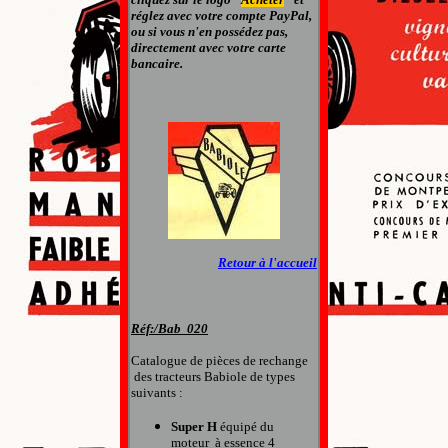
réglez avec
votre compte PayPal
,
ou si vous n'en possédez pas,
directement avec votre carte
bancaire.
Retour à l'accueil
Réf:/
Bab 020
Catalogue de pièces de rechange
des tracteurs Babiole de types
suivants :
Super H
équipé du
moteur à essence 4