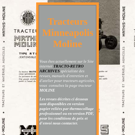
Tracteurs
Minneapolis
Moline
Vous êtes actuellement sur le Site
internet
TRACTO-RETRO
ARCHIVES
spécialiste des
revues, manuels d'entretien et
d'atelier pour tracteurs agricoles,
vous consultez la page
tracteur
MOLINE
Les revues décrites ci dessous
sont disponibles en version
papier reliées par thermocollage
professionnel ou en version PDF,
pour les conditions de prix et
d'envoi nous contacter.